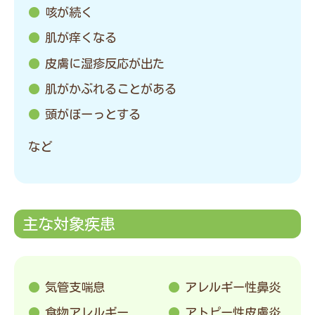
咳が続く
肌が痒くなる
皮膚に湿疹反応が出た
肌がかぶれることがある
頭がぼーっとする
など
主な対象疾患
気管支喘息
アレルギー性鼻炎
食物アレルギー
アトピー性皮膚炎