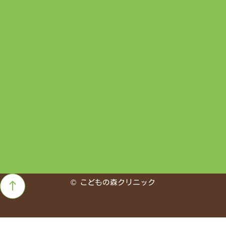
©
こどもの森クリニック
PAGE
TOP