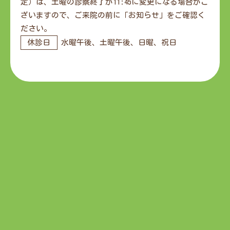
定）は、土曜の診察終了が11:45に変更になる場合がご
ざいますので、ご来院の前に「お知らせ」をご確認く
ださい。
休診日
水曜午後、土曜午後、日曜、祝日