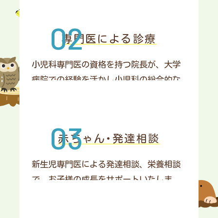
Instagramの開始
専門医による診療
小児科専門医の資格を持つ院長が、大学
舌下免疫療法の開始について
病院での経験を活かし小児科の総合的な
治療を行います。
新規開院のお知らせ
赤ちゃん･発達相談
新生児専門医による発達相談、栄養相談
で、お子様の成長をサポートいたしま
す。