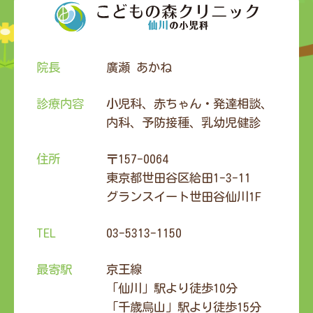
院長
廣瀬 あかね
診療内容
小児科、赤ちゃん・発達相談、
内科、予防接種、乳幼児健診
住所
〒157-0064
東京都世田谷区給田1-3-11
グランスイート世田谷仙川1F
TEL
03-5313-1150
最寄駅
京王線
「仙川」駅より徒歩10分
「千歳烏山」駅より徒歩15分