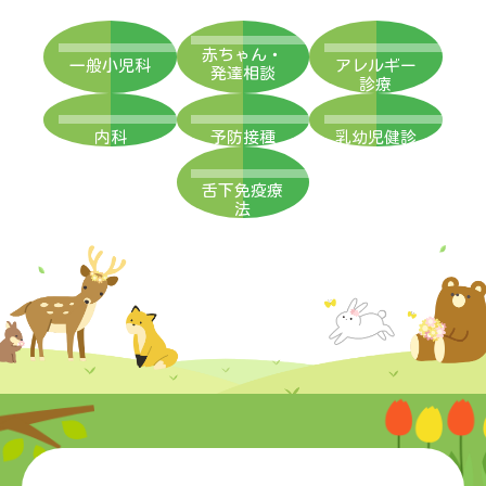
赤ちゃん・
一般小児科
アレルギー
発達相談
診療
内科
予防接種
乳幼児健診
舌下免疫療
法