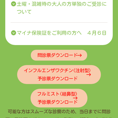
土曜・混雑時の大人の方単独のご受診に
ついて
マイナ保険証をご利用の方へ ４月６日
更新
問診票ダウンロード
四種混合ワクチンのお知らせ
インフルエンザワクチン(注射型)
予診票ダウンロード
院内マスク着用のお願い
フルミスト(経鼻型)
予診票ダウンロード
医療DX推進体制整備加算について
可能な方はスムーズな診察のため、当日までに問診